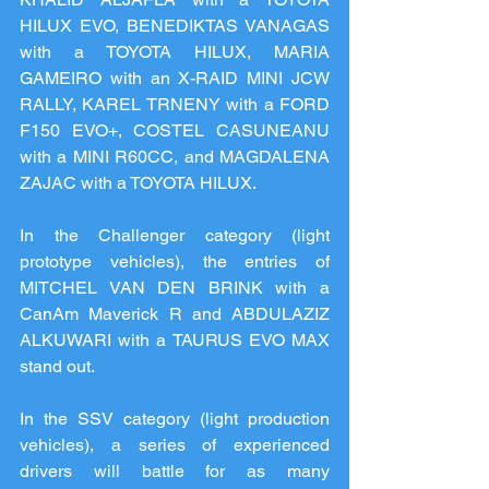
HILUX EVO, BENEDIKTAS VANAGAS 
with a TOYOTA HILUX, MARIA 
GAMEIRO with an X-RAID MINI JCW 
RALLY, KAREL TRNENY with a FORD 
F150 EVO+, COSTEL CASUNEANU 
with a MINI R60CC, and MAGDALENA 
ZAJAC with a TOYOTA HILUX.
In the Challenger category (light 
prototype vehicles), the entries of 
MITCHEL VAN DEN BRINK with a 
CanAm Maverick R and ABDULAZIZ 
ALKUWARI with a TAURUS EVO MAX 
stand out.
In the SSV category (light production 
vehicles), a series of experienced 
drivers will battle for as many 