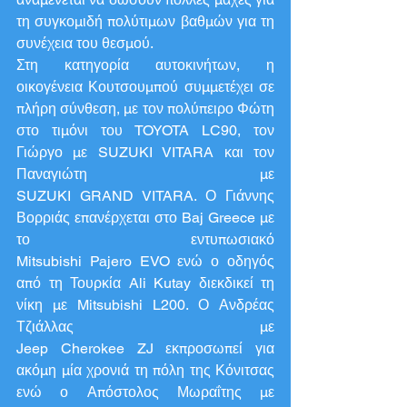
τη συγκομιδή πολύτιμων βαθμών για τη 
συνέχεια του θεσμού.
Στη κατηγορία αυτοκινήτων, η 
οικογένεια Κουτσουμπού συμμετέχει σε 
πλήρη σύνθεση, με τον πολύπειρο Φώτη 
στο τιμόνι του TOYOTA LC90, τον 
Γιώργο με SUZUKI VITARA και τον 
Παναγιώτη με 
SUZUKI GRAND VITARA. Ο Γιάννης 
Βορριάς επανέρχεται στο Baj Greece με 
το εντυπωσιακό 
Mitsubishi Pajero EVO ενώ ο οδηγός 
από τη Τουρκία Ali Kutay διεκδικεί τη 
νίκη με Mitsubishi L200. Ο Ανδρέας 
Τζιάλλας με 
Jeep Cherokee ZJ εκπροσωπεί για 
ακόμη μία χρονιά τη πόλη της Κόνιτσας 
ενώ ο Απόστολος Μωραΐτης με 