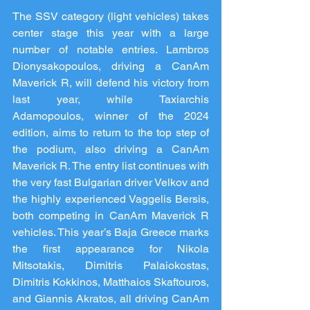
The SSV category (light vehicles) takes 
center stage this year with a large 
number of notable entries. Lambros 
Dionysakopoulos, driving a CanAm 
Maverick R, will defend his victory from 
last year, while Taxiarchis 
Adamopoulos, winner of the 2024 
edition, aims to return to the top step of 
the podium, also driving a CanAm 
Maverick R. The entry list continues with 
the very fast Bulgarian driver Velkov and 
the highly experienced Vaggelis Bersis, 
both competing in CanAm Maverick R 
vehicles. This year’s Baja Greece marks 
the first appearance for Nikola 
Mitsotakis, Dimitris Palaiokostas, 
Dimitris Kokkinos, Matthaios Skaftouros, 
and Giannis Akratos, all driving CanAm 