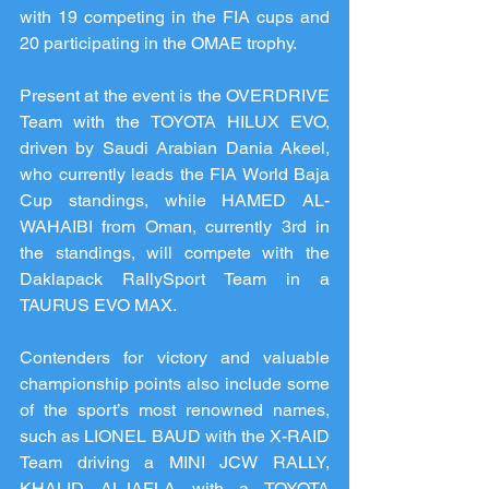
with 19 competing in the FIA cups and 
20 participating in the OMAE trophy.
Present at the event is the OVERDRIVE 
Team with the TOYOTA HILUX EVO, 
driven by Saudi Arabian Dania Akeel, 
who currently leads the FIA World Baja 
Cup standings, while HAMED AL-
WAHAIBI from Oman, currently 3rd in 
the standings, will compete with the 
Daklapack RallySport Team in a 
TAURUS EVO MAX.
Contenders for victory and valuable 
championship points also include some 
of the sport’s most renowned names, 
such as LIONEL BAUD with the X-RAID 
Team driving a MINI JCW RALLY, 
KHALID ALJAFLA with a TOYOTA 