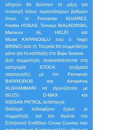
οδηγών θα δώσουν τη μάχη για 
συλλογή όσων περισσότερων βαθμών 
όπως οι Fernando ALVAREZ, 
Hedda HOSAS, Tomasz BIALKOWSKI, 
Mansour AL HELEI και 
Murat KAPANOGLU ενώ ο Yagiz 
BIRINCI από τη Τουρκία θα συμμετάσχει 
μόνο για τη κατάταξη στο Baja Greece.
Δύο συμμετοχές συγκαταλέγονται στη 
κατηγορία STOCK (οχήματα 
παραγωγής) με τον Fernando 
BARREIROS και Almashna 
ALSHAMMARI να αγωνίζονται με 
ISUZU D-MAX και 
NISSAN PATROL αντίστοιχα.
Ιδιαίτερο ενδιαφέρον έχουν οι 
συμμετοχές για τον αγώνα του 
Ελληνικού Επάθλου Cross Country που 
αναμένεται να δώσουν πολλές μάχες για 