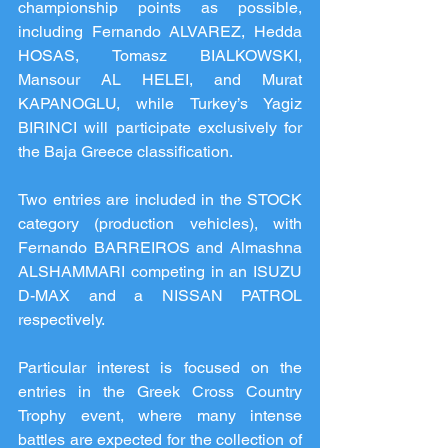
championship points as possible, 
including Fernando ALVAREZ, Hedda 
HOSAS, Tomasz BIALKOWSKI, 
Mansour AL HELEI, and Murat 
KAPANOGLU, while Turkey’s Yagiz 
BIRINCI will participate exclusively for 
the Baja Greece classification.
Two entries are included in the STOCK 
category (production vehicles), with 
Fernando BARREIROS and Almashna 
ALSHAMMARI competing in an ISUZU 
D-MAX and a NISSAN PATROL 
respectively.
Particular interest is focused on the 
entries in the Greek Cross Country 
Trophy event, where many intense 
battles are expected for the collection of 