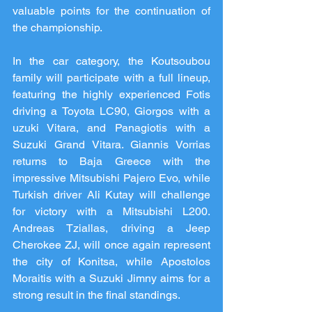
valuable points for the continuation of 
the championship.
In the car category, the Koutsoubou 
family will participate with a full lineup, 
featuring the highly experienced Fotis 
driving a Toyota LC90, Giorgos with a 
uzuki Vitara, and Panagiotis with a 
Suzuki Grand Vitara. Giannis Vorrias 
returns to Baja Greece with the 
impressive Mitsubishi Pajero Evo, while 
Turkish driver Ali Kutay will challenge 
for victory with a Mitsubishi L200. 
Andreas Tziallas, driving a Jeep 
Cherokee ZJ, will once again represent 
the city of Konitsa, while Apostolos 
Moraitis with a Suzuki Jimny aims for a 
strong result in the final standings.