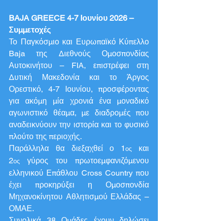
BAJA GREECE 4-7 Ιουνίου 2026 – 
Συμμετοχές
Το Παγκόσμιο και Ευρωπαϊκό Κύπελλο 
Baja της Διεθνούς Ομοσπονδίας 
Αυτοκινήτου – FIA, επιστρέφει στη 
Δυτική Μακεδονία και το Άργος 
Ορεστικό, 4-7 Ιουνίου, προσφέροντας 
για ακόμη μία χρονιά ένα μοναδικό 
αγωνιστικό θέαμα, με διαδρομές που 
αναδεικνύουν την ιστορία και το φυσικό 
πλούτο της περιοχής.
Παράλληλα θα διεξαχθεί ο 1
 και 
ος
2
 γύρος του πρωτοεμφανιζόμενου 
ος
ελληνικού Επάθλου Cross Country που 
έχει προκηρύξει η Ομοσπονδία 
Μηχανοκίνητου Αθλητισμού Ελλάδας – 
ΟΜΑΕ.
Συνολικά 38 Ομάδες έχουν δηλώσει 