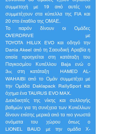
συμμετοχή με 19 από αυτές να 
συμμετέχουν στα κύπελλα της FIA και 
20 στο έπαθλο της ΟΜΑΕ.
Το παρόν δίνουν οι Ομάδες 
OVERDRIVE με 
TOYOTA HILUX EVO και οδηγό την 
Dania Akeel από τη Σαουδική Αραβία η 
οποία προηγείται στη κατάταξη του 
Παγκοσμίου Κυπέλλου Baja ενώ ο 
3
 στη κατάταξη  HAMED AL-
ος
WAHAIBI από το Ομάν συμμετέχει με 
την Ομάδα Daklapack RallySport και 
όχημα ένα TAURUS EVO MAX.
Διεκδικητές της νίκης και συλλογής 
βαθμών για τη συνέχεια των Κυπέλλων 
δίνουν επίσης μερικά από τα πιο γνωστά 
ονόματα του χώρου όπως ο 
LIONEL BAUD με την ομάδα Χ-