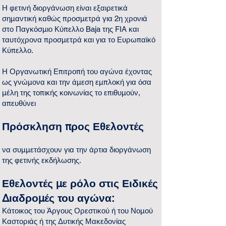
Η φετινή διοργάνωση είναι εξαιρετικά
σημαντική καθώς προσμετρά για 2η χρονιά
στο Παγκόσμιο Κύπελλο Baja της FIA και
ταυτόχρονα προσμετρά και για το Ευρωπαϊκό
Κύπελλο.
Η Οργανωτική Επιτροπή του αγώνα έχοντας
ως γνώμονα και την άμεση εμπλοκή για όσα
μέλη της τοπικής κοινωνίας το επιθυμούν,
απευθύνει
Πρόσκληση προς Εθελοντές
να συμμετάσχουν για την άρτια διοργάνωση
της φετινής εκδήλωσης.
Εθελοντές με ρόλο στις Ειδικές
Διαδρομές του αγώνα:
Κάτοικος του Άργους Ορεστικού ή του Νομού
Καστοριάς ή της Δυτικής Μακεδονίας