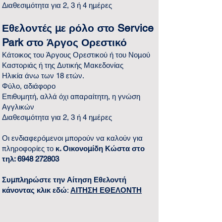
Διαθεσιμότητα για 2, 3 ή 4 ημέρες
Εθελοντές με ρόλο στο Service
Park στο Άργος Ορεστικό
Κάτοικος του Άργους Ορεστικού ή του Νομού
Καστοριάς ή της Δυτικής Μακεδονίας
Ηλικία άνω των 18 ετών.
Φύλο, αδιάφορο
Επιθυμητή, αλλά όχι απαραίτητη, η γνώση
Αγγλικών
Διαθεσιμότητα για 2, 3 ή 4 ημέρες
Οι ενδιαφερόμενοι μπορούν να καλούν για
πληροφορίες το
κ. Οικονομίδη Κώστα στο
τηλ:
6948 272803
Συμπληρώστε την Αίτηση Εθελοντή
κάνοντας κλικ εδώ
:
ΑΙΤΗΣΗ ΕΘΕΛΟΝΤΗ