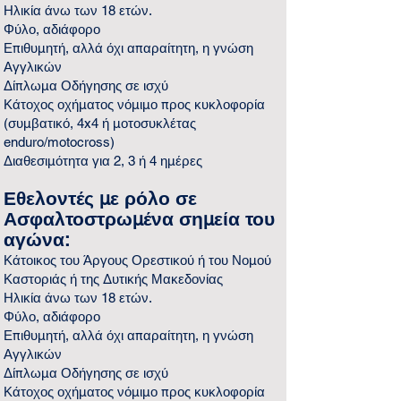
Ηλικία άνω των 18 ετών.
Φύλο, αδιάφορο
Επιθυμητή, αλλά όχι απαραίτητη, η γνώση
Αγγλικών
Δίπλωμα Οδήγησης σε ισχύ
Κάτοχος οχήματος νόμιμο προς κυκλοφορία
(συμβατικό, 4x4 ή μοτοσυκλέτας
enduro/motocross)
Διαθεσιμότητα για 2, 3 ή 4 ημέρες
Εθελοντές με ρόλο σε
Ασφαλτοστρωμένα σημεία του
αγώνα:
Κάτοικος του Άργους Ορεστικού ή του Νομού
Καστοριάς ή της Δυτικής Μακεδονίας
Ηλικία άνω των 18 ετών.
Φύλο, αδιάφορο
Επιθυμητή, αλλά όχι απαραίτητη, η γνώση
Αγγλικών
Δίπλωμα Οδήγησης σε ισχύ
Κάτοχος οχήματος νόμιμο προς κυκλοφορία