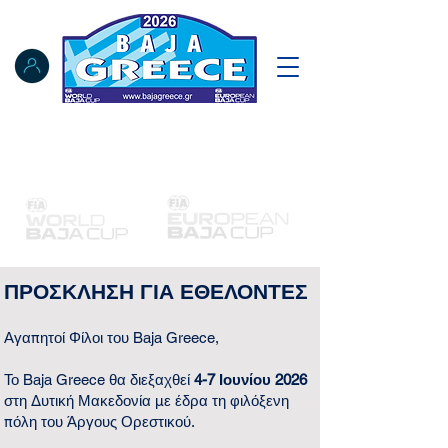
Notice Board
Results
Tracking
FIA Register
NAT Register
ΠΡΟΣΚΛΗΣΗ ΓΙΑ ΕΘΕΛΟΝΤΕΣ
Αγαπητοί Φίλοι του Baja Greece,
Το Baja Greece θα διεξαχθεί
4-7 Ιουνίου 2026
στη Δυτική Μακεδονία με έδρα τη φιλόξενη
πόλη του Άργους Ορεστικού.