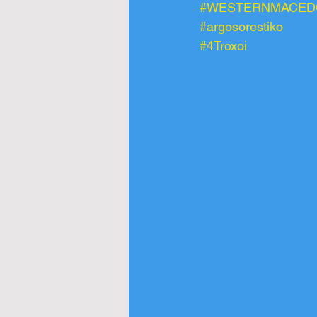
#WESTERNMACED
#argosorestiko
#4Troxoi