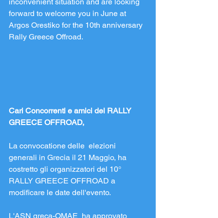
inconvenient situation and are looking 
forward to welcome you in June at 
Argos Orestiko for the 10th anniversary 
Rally Greece Offroad.
Cari Concorrenti e amici del RALLY 
GREECE OFFROAD,
La convocatione delle  elezioni 
generali in Grecia il 21 Maggio, ha 
costretto gli organizzatori del 10° 
RALLY GREECE OFFROAD a 
modificare le date dell'evento.
L'ASN greca-OMAE  ha approvato 