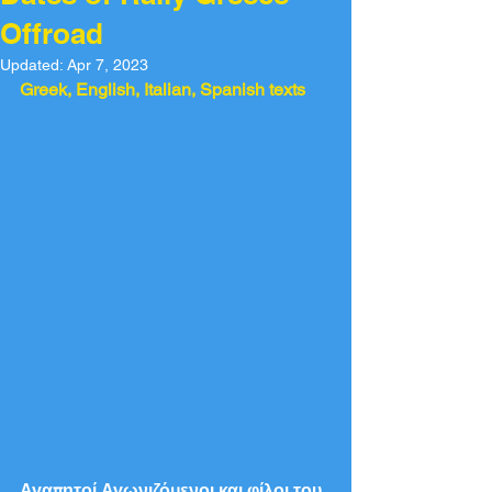
Offroad
Updated:
Apr 7, 2023
Greek, English, Italian, Spanish texts
Αγαπητοί Αγωνιζόμενοι και φίλοι του 