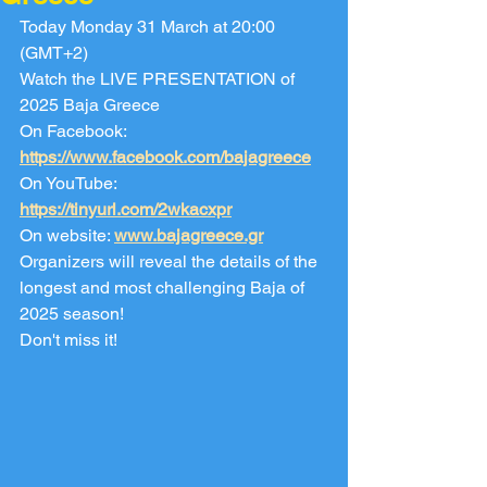
Today Monday 31 March at 20:00 
(GMT+2)
Watch the LIVE PRESENTATION of 
2025 Baja Greece
On Facebook: 
https://www.facebook.com/bajagreece
On YouTube: 
https://tinyurl.com/2wkacxpr
On website: 
www.bajagreece.gr
Organizers will reveal the details of the 
longest and most challenging Baja of 
2025 season!
Don't miss it!